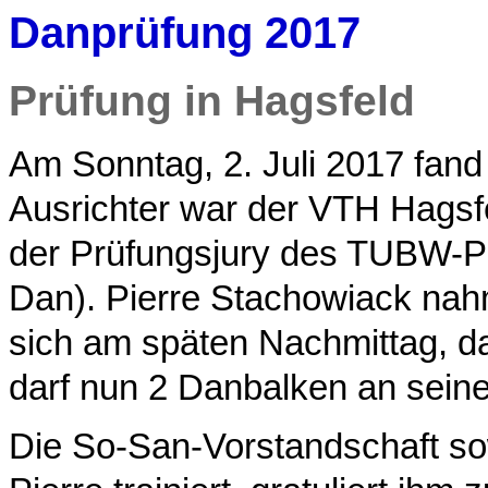
Danprüfung 2017
Prüfung in Hagsfeld
Am Sonntag, 2. Juli 2017 fand 
Ausrichter war der VTH Hagsf
der Prüfungsjury des TUBW-Pr
Dan). Pierre Stachowiack nahm
sich am späten Nachmittag, da
darf nun 2 Danbalken an sein
Die So-San-Vorstandschaft sow