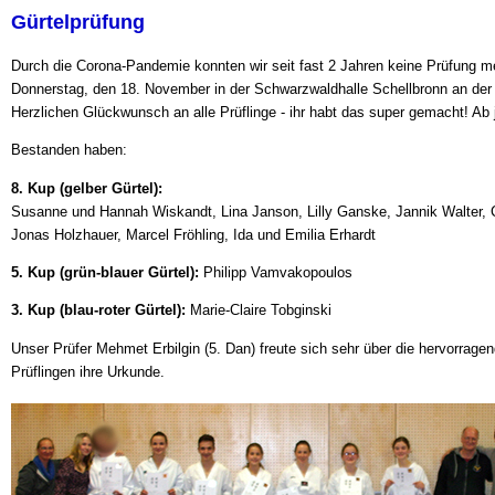
Gürtelprüfung
Durch die Corona-Pandemie konnten wir seit fast 2 Jahren keine Prüfung me
Donnerstag, den 18. November in der Schwarzwaldhalle Schellbronn an der
Herzlichen Glückwunsch an alle Prüflinge - ihr habt das super gemacht! Ab je
Bestanden haben:
8. Kup (gelber Gürtel):
Susanne und Hannah Wiskandt,
Lina Janson, Lilly Ganske, Jannik Walter, 
Jonas Holzhauer, Marcel Fröhling, Ida und Emilia Erhardt
5. Kup (grün-blauer Gürtel):
Philipp Vamvakopoulos
3. Kup (blau-roter Gürtel):
Marie-Claire Tobginski
Unser Prüfer Mehmet Erbilgin (5. Dan) freute sich sehr über die hervorragen
Prüflingen ihre Urkunde.