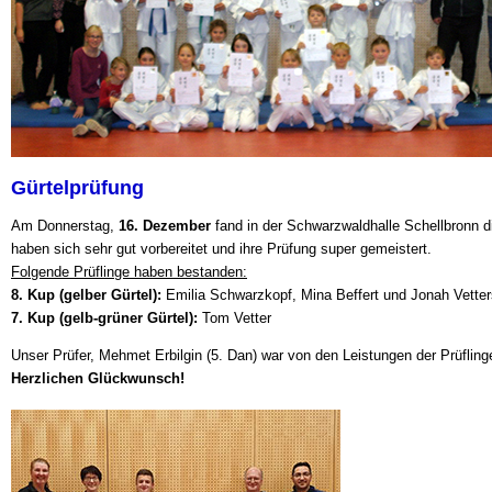
Gürtelprüfung
Am Donnerstag,
16. Dezember
fand in der Schwarzwaldhalle Schellbronn di
haben sich sehr gut vorbereitet und ihre Prüfung super gemeistert.
Folgende Prüflinge haben bestanden:
8. Kup (gelber Gürtel):
Emilia Schwarzkopf, Mina Beffert und Jonah Vetter
7. Kup (gelb-grüner Gürtel):
Tom Vetter
Unser Prüfer, Mehmet Erbilgin (5. Dan) war von den Leistungen der Prüflinge
Herzlichen Glückwunsch!