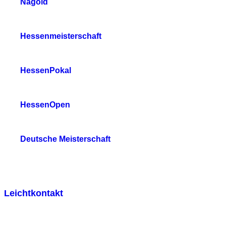
Nagold
Hessenmeisterschaft
HessenPokal
HessenOpen
Deutsche Meisterschaft
Leichtkontakt