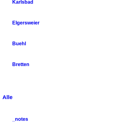
Karlsbad
Elgersweier
Buehl
Bretten
Alle
_notes